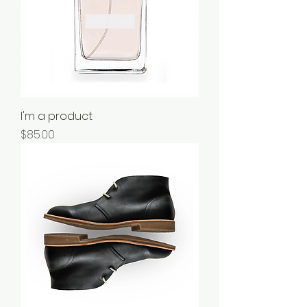
I'm a product
מחיר
$85.00