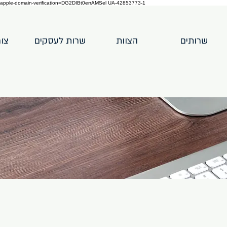
apple-domain-verification=DG2DIBt0errAMSel UA-42853773-1
שרותים
הצוות
שרות לעסקים
צו