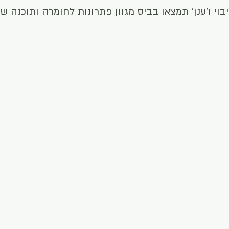
י ו׳ענן׳ תמצאו בביס מגוון פתרונות לחומרה ותוכנה ש